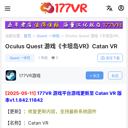
当前位置：
首页
>
Quest 一体机
>
Oculus Quest 游戏《卡坦岛VR》
Catan VR
Oculus Quest 游戏《卡坦岛VR》Catan VR
0
Quest 一体机
1 年前
前往下载
177VR游戏
关注
私信
[2025-05-11]
177VR 游戏平台游戏更新至 Catan VR 版
本v1.1.842.11842
【更新】：
修复更新内容，支持最新系统固件
【名称】：Catan VR