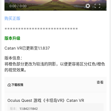
0:00
/
0:00
购买正版
===========================
版本升级
Catan VR已更新至1.1.837
版本信息：
将橙色部分更改为较浅的阴影，以便更容易区分红色/橙色
的视觉效果。
查看
下载权限
Oculus Quest 游戏《卡坦岛VR》Catan VR
版本：
1.1.842.11842