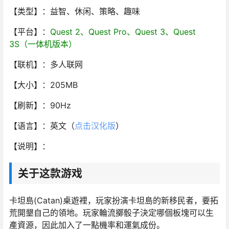
【类型】：益智、休闲、策略、趣味
【平台】：
Quest 2、Quest Pro、Quest 3、Quest
3S（一体机版本）
【联机】：多人联网
【大小】：205MB
【刷新】：90Hz
【语言】：英文（
点击汉化版
）
【说明】：
关于这款游戏
卡坦島(Catan)桌遊裡，玩家扮演卡坦島的新移民者，要拓
荒開墾自己的領地。玩家輪流擲骰子決定哪個板塊可以生
產資源，因此加入了一點機率和運氣成份。