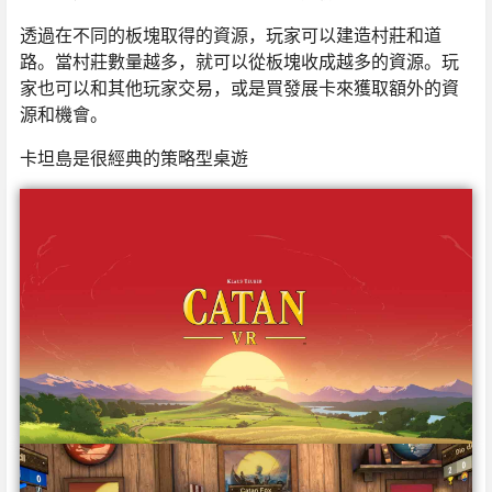
透過在不同的板塊取得的資源，玩家可以建造村莊和道
路。當村莊數量越多，就可以從板塊收成越多的資源。玩
家也可以和其他玩家交易，或是買發展卡來獲取額外的資
源和機會。
卡坦島是很經典的策略型桌遊